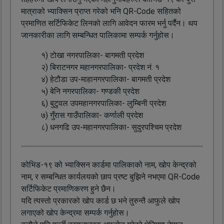
मात्राको भ्याक्सिन प्राप्त गरेको भनि QR-Code सहितको
प्रमाणित सर्टिफिकेट लिनको लागि आवेदन फारम भर्नु पर्दैन। थप
जानकारीका लागि सम्बन्धित पालिकामा सम्पर्क गर्नुहोस।
१) टोखा नगरपालिका- बागमती प्रदेश
२) बिराटनगर महानगरपालिका- प्रदेश नं. १
४) हेटौडा उप-माहानगरपालिका- बागमती प्रदेश
५) बेनि नगरपालिका- गण्डकी प्रदेश
६) बुटुवल उपमहानगरपालिका- लुम्बिनी प्रदेश
७) गुँरास गाउँपालिका- कर्णाली प्रदेश
८) धनगढि उप-महानगरपालिका- सुदुरपश्चिम प्रदेश
कोभिड-१९ को भ्याक्सिन कार्डमा पालिकाको नाम, खोप केन्द्रको
नाम, र सम्बन्धित कार्यलयको छाप प्रष्ट बुझिने नभएमा QR-Code
सर्टिफिकेट प्रमाणिकरण हुने छैन।
यदि त्यस्तो प्रकारको खोप कार्ड छ भने तुरुन्तै आफुले खोप
लगाएको खोप केन्द्रमा सम्पर्क गर्नुहोस।